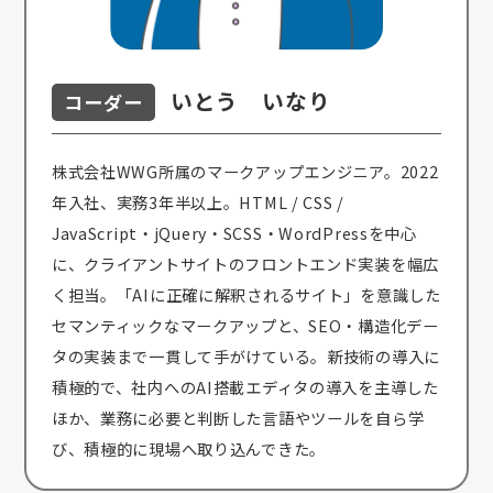
いとう いなり
コーダー
株式会社WWG所属のマークアップエンジニア。2022
年入社、実務3年半以上。HTML / CSS /
JavaScript・jQuery・SCSS・WordPressを中心
に、クライアントサイトのフロントエンド実装を幅広
く担当。「AIに正確に解釈されるサイト」を意識した
セマンティックなマークアップと、SEO・構造化デー
タの実装まで一貫して手がけている。新技術の導入に
積極的で、社内へのAI搭載エディタの導入を主導した
ほか、業務に必要と判断した言語やツールを自ら学
び、積極的に現場へ取り込んできた。