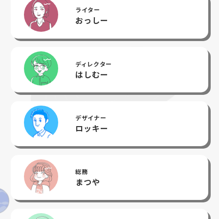
ライター
おっしー
ディレクター
はしむー
デザイナー
ロッキー
総務
まつや