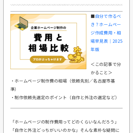
■
自分で作るべ
き？ホームペー
ジ作成費用・相
場早見表｜2025
年版
＜この記事で分
かること＞
・ホームページ制作費の相場（依頼先別／名古屋市基
準）
・制作依頼先選定のポイント（自作と外注の選定など）
「ホームページの制作費用ってどのくらいなんだろう」
「自作と外注どっちがいいのかな」そんな素朴な疑問に