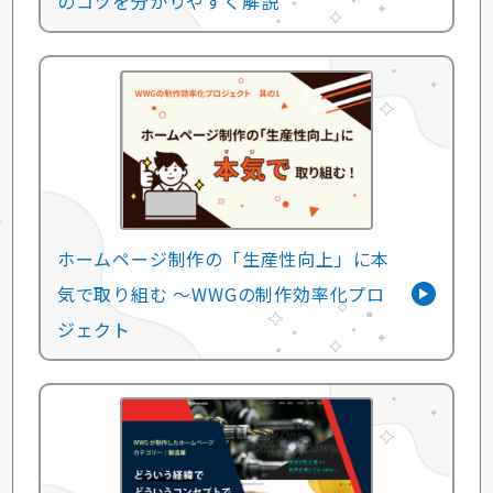
のコツを分かりやすく解説
ホームページ制作の「生産性向上」に本
気で取り組む 〜WWGの制作効率化プロ
ジェクト