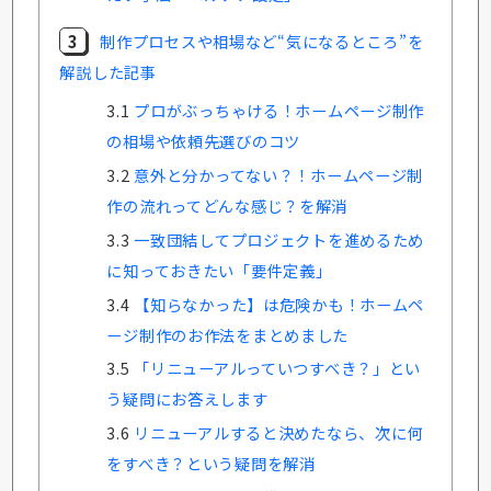
3
制作プロセスや相場など“気になるところ”を
解説した記事
3.1
プロがぶっちゃける！ホームページ制作
の相場や依頼先選びのコツ
3.2
意外と分かってない？！ホームページ制
作の流れってどんな感じ？を解消
3.3
一致団結してプロジェクトを進めるため
に知っておきたい「要件定義」
3.4
【知らなかった】は危険かも！ホームペ
ージ制作のお作法をまとめました
3.5
「リニューアルっていつすべき？」とい
う疑問にお答えします
3.6
リニューアルすると決めたなら、次に何
をすべき？という疑問を解消