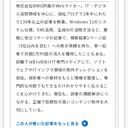
株式会社WWG所属のWebライター。IT・デジタ
ル活用領域を中心に、自社ブログで1年半にわた
り130本以上の記事を執筆。Windows 11のシス
テム仕様、SNS活用、生成AIの活用方法など、業
務に役立つテーマの記事で、検索結果1ページ目
（3位以内を含む）への表示実績を持ち、単一記
事で月間1万PV超の流入を獲得したこともある。
前職ではBtoB向けIT専門メディアにて、ソフト
ウェアやITインフラ領域の制作ディレクションを
担当。技術者への取材をもとに情報を整理し、専
門的な内容でもできるだけわかりやすく伝えるこ
とを心がけてきた。現在も、読者の課題解決につ
ながる、正確で信頼性の高いコンテンツ制作を大
切にしている。
この人が書いた記事をもっと見る